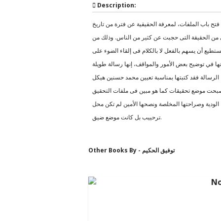
Description:
فتح باب الملفات، لمعرفة الحقيقية عن فترة من تاريخ
ئ من الحقيقة التى حجبت عن كثير من الناس. وذلك من
تطيع أن يسهم بالفعل لا بالكلام فى إلقاء الضوء على
تها في توضيح بعض الأمور والمواقف، إنها رسالة طويلة
ما الرسالة فقد كتبتها بمناسبة تعيين محمد حسنين هيكل
أصبحت موضع تحقيقات كما هو مبين فى ملفات التحقيق
الودية وصراحتها المخلصة ونصحها الأمين لم تكن محل
ترحييب بل كانت موضع ضيق.
Other Books By - توفيق الحكيم