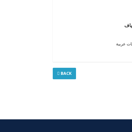
ياف
ات عربية
BACK