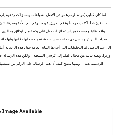
لما كان كتابي (عودة الوعي) هو فى الأصل انطباعات وتساؤلات ودعوة إلى 
بلدنا، فإن هذا الكتاب هو خطوة في طريق عودة الوعي إلى الأمة بمعرفة ش
واقع وثائق رسمية فمن استطاع الحصول على وثيقة من الوثائق هو الذى يس
فترات التاريخ. وها هي ذي صفحة منسية ووثيقة مطوية لها دلالتها ولها فائد
إلى عبد الناصر، ثم التحقيقات التى أجرتها النيابة العامة حول هذة الرسالة. أ
وزيرًا، ونقله بذلك من مجال القلم إلى كرسي السلطة… ولكن هذة الرسالة 
الرسمية هذة … ومنها يتضح كيف أن هذة الرسالة على الرغم من صيغتها 